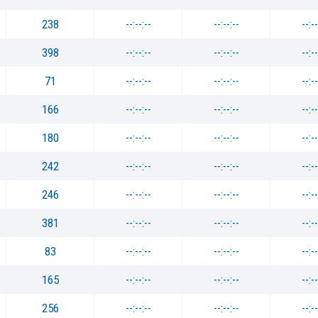
238
--:--:--
--:--:--
--:--
398
--:--:--
--:--:--
--:--
71
--:--:--
--:--:--
--:--
166
--:--:--
--:--:--
--:--
180
--:--:--
--:--:--
--:--
242
--:--:--
--:--:--
--:--
246
--:--:--
--:--:--
--:--
381
--:--:--
--:--:--
--:--
83
--:--:--
--:--:--
--:--
165
--:--:--
--:--:--
--:--
256
--:--:--
--:--:--
--:--