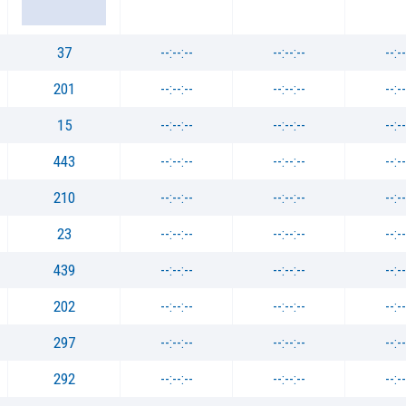
37
--:--:--
--:--:--
--:--
201
--:--:--
--:--:--
--:--
15
--:--:--
--:--:--
--:--
443
--:--:--
--:--:--
--:--
210
--:--:--
--:--:--
--:--
23
--:--:--
--:--:--
--:--
439
--:--:--
--:--:--
--:--
202
--:--:--
--:--:--
--:--
297
--:--:--
--:--:--
--:--
292
--:--:--
--:--:--
--:--