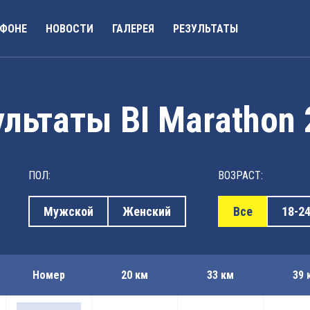
АФОНЕ
НОВОСТИ
ГАЛЕРЕЯ
РЕЗУЛЬТАТЫ
льтаты BI Marathon
ПОЛ:
ВОЗРАСТ:
Мужской
Женский
Все
18-2
Номер
20 км
33 км
39 