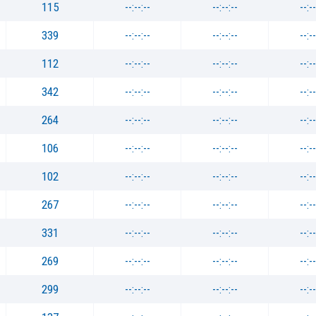
115
--:--:--
--:--:--
--:--
339
--:--:--
--:--:--
--:--
112
--:--:--
--:--:--
--:--
342
--:--:--
--:--:--
--:--
264
--:--:--
--:--:--
--:--
106
--:--:--
--:--:--
--:--
102
--:--:--
--:--:--
--:--
267
--:--:--
--:--:--
--:--
331
--:--:--
--:--:--
--:--
269
--:--:--
--:--:--
--:--
299
--:--:--
--:--:--
--:--