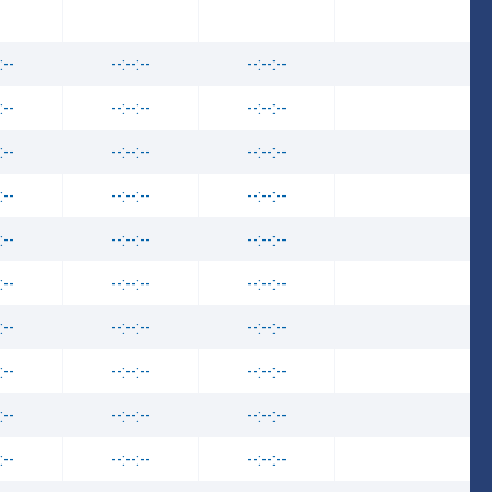
:--
--:--:--
--:--:--
:--
--:--:--
--:--:--
:--
--:--:--
--:--:--
:--
--:--:--
--:--:--
:--
--:--:--
--:--:--
:--
--:--:--
--:--:--
:--
--:--:--
--:--:--
:--
--:--:--
--:--:--
:--
--:--:--
--:--:--
:--
--:--:--
--:--:--