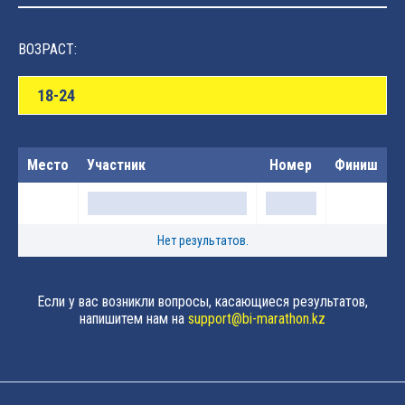
ВОЗРАСТ:
18-24
Место
Участник
Номер
Финиш
Нет результатов.
Если у вас возникли вопросы, касающиеся результатов,
напишитем нам на
support@bi-marathon.kz