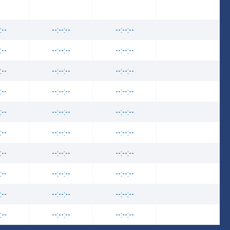
:--
--:--:--
--:--:--
:--
--:--:--
--:--:--
:--
--:--:--
--:--:--
:--
--:--:--
--:--:--
:--
--:--:--
--:--:--
:--
--:--:--
--:--:--
:--
--:--:--
--:--:--
:--
--:--:--
--:--:--
:--
--:--:--
--:--:--
:--
--:--:--
--:--:--