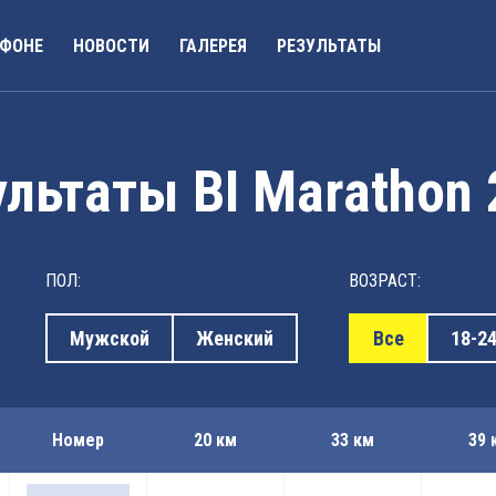
АФОНЕ
НОВОСТИ
ГАЛЕРЕЯ
РЕЗУЛЬТАТЫ
льтаты BI Marathon
ПОЛ:
ВОЗРАСТ:
Мужской
Женский
Все
18-2
Номер
20 км
33 км
39 