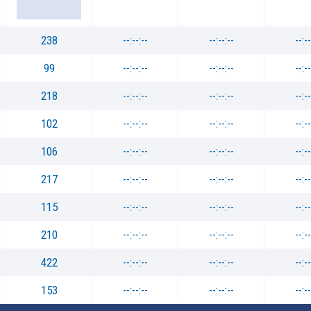
238
--:--:--
--:--:--
--:--
99
--:--:--
--:--:--
--:--
218
--:--:--
--:--:--
--:--
102
--:--:--
--:--:--
--:--
106
--:--:--
--:--:--
--:--
217
--:--:--
--:--:--
--:--
115
--:--:--
--:--:--
--:--
210
--:--:--
--:--:--
--:--
422
--:--:--
--:--:--
--:--
153
--:--:--
--:--:--
--:--