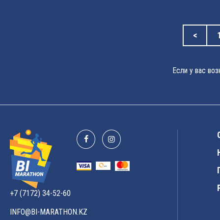
<
Если у вас во
+7 (7172) 34-52-60
INFO@BI-MARATHON.KZ