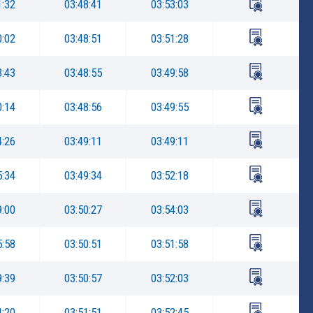
1:32
03:48:41
03:53:03
0:02
03:48:51
03:51:28
3:43
03:48:55
03:49:58
0:14
03:48:56
03:49:55
4:26
03:49:11
03:49:11
5:34
03:49:34
03:52:18
9:00
03:50:27
03:54:03
5:58
03:50:51
03:51:58
9:39
03:50:57
03:52:03
4:20
03:51:51
03:52:45