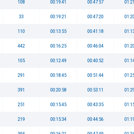
108
00:19:41
00:47:57
01:2
33
00:19:21
00:47:20
01:2
110
00:13:55
00:41:18
01:1
442
00:16:25
00:46:04
01:2
105
00:12:49
00:40:52
01:1
291
00:18:45
00:51:44
01:2
391
00:20:58
00:53:11
01:2
251
00:15:45
00:43:35
01:1
219
00:15:34
00:44:56
01:1
394
00:16:21
00:47:49
01:2