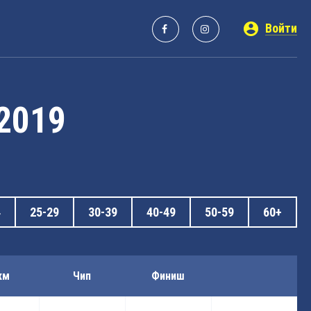
Войти
 2019
4
25-29
30-39
40-49
50-59
60+
км
Чип
Финиш