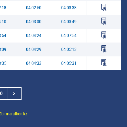
2:18
04:02:50
04:03:38
4:10
04:03:00
04:03:49
3:54
04:04:24
04:07:54
3:09
04:04:29
04:05:13
8:35
04:04:33
04:05:31
0
>
@bi-marathon.kz