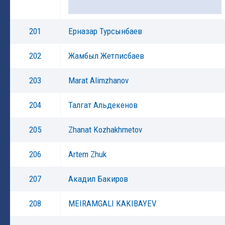
201
Ерназар Турсынбаев
202
Жамбыл Жетписбаев
203
Marat Alimzhanov
204
Талгат Альдекенов
205
Zhanat Kozhakhmetov
206
Artem Zhuk
207
Акадил Бакиров
208
MEIRAMGALI KAKIBAYEV