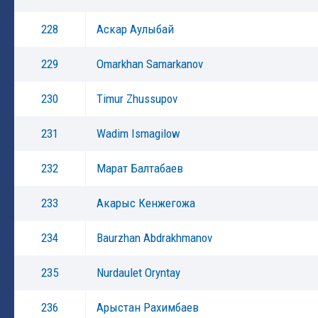
228
Аскар Аулыбай
229
Omarkhan Samarkanov
230
Timur Zhussupov
231
Wadim Ismagilow
232
Марат Балтабаев
233
Акарыс Кенжегожа
234
Baurzhan Abdrakhmanov
235
Nurdaulet Oryntay
236
Арыстан Рахимбаев