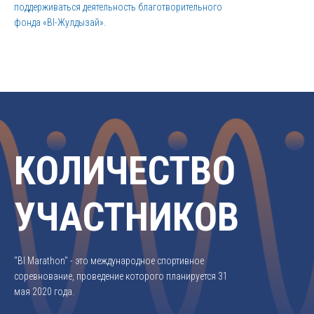
поддерживаться деятельность благотворительного
фонда «BI-Жулдызай».
КОЛИЧЕСТВО
УЧАСТНИКОВ
"BI Marathon" - это международное спортивное
соревнование, проведение которого планируется 31
мая 2020 года.