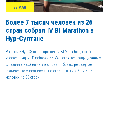
28 МАЯ
Более 7 тысяч человек из 26
стран собрал IV BI Marathon в
Нур-Султане
В городе Нур-Султане прошел IV BI Marathon, сообщает
корреспондент Tenginews.kz. Уже ставшее традиционным
спортивное событие в этот раз собрало рекордное
количество участников - на старт вышли 7,6 тысячи
человек из 26 стран.