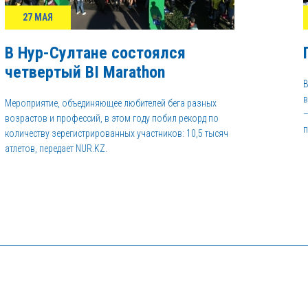
27 МАЯ
В Нур-Султане состоялся
четвертый BI Marathon
В
в
Мероприятие, объединяющее любителей бега разных
–
возрастов и профессий, в этом году побил рекорд по
п
количеству зерегистрированных участников: 10,5 тысяч
атлетов, передает NUR.KZ.