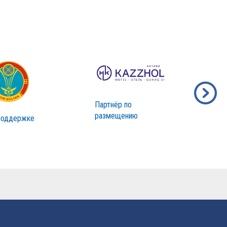
Партнёр по
размещению
поддержке