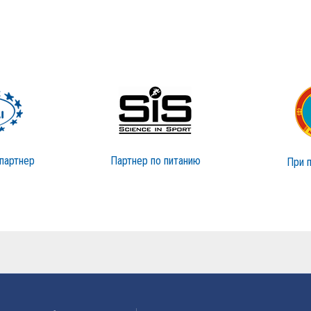
партнер
Партнер по питанию
При 