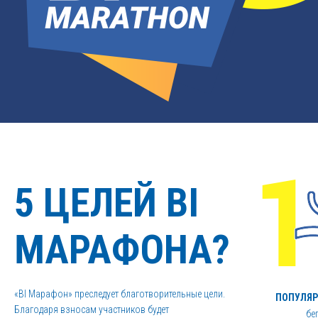
5 ЦЕЛЕЙ BI
МАРАФОНА?
«BI Марафон» преследует благотворительные цели.
ПОПУЛЯ
Благодаря взносам участников будет
бе