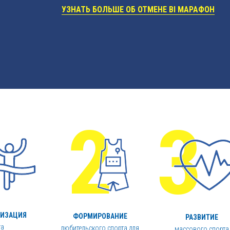
УЗНАТЬ БОЛЬШЕ ОБ ОТМЕНЕ BI МАРАФОН
РИЗАЦИЯ
ФОРМИРОВАНИЕ
РАЗВИТИЕ
га
любительского спорта для
массового спорта