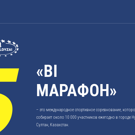
«BI
МАРАФОН»
– это международное спортивное соревнование, котор
собирает около 10 000 участников ежегодно в городе Н
Султан, Казахстан.