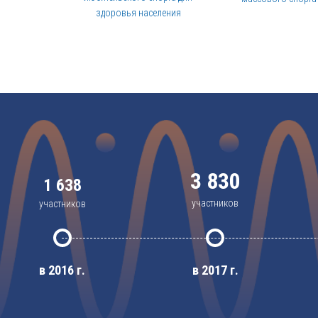
здоровья населения
3 830
1 638
участников
участников
в 2017 г.
в 2016 г.