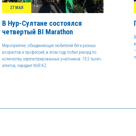
27 МАЯ
В Нур-Султане состоялся
четвертый BI Marathon
В
в
Мероприятие, объединяющее любителей бега разных
–
возрастов и профессий, в этом году побил рекорд по
п
количеству зерегистрированных участников: 10,5 тысяч
атлетов, передает NUR.KZ.