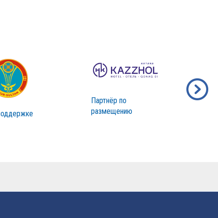
Партнёр по
размещению
поддержке