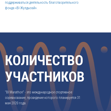
поддерживаться деятельность благотворительного
фонда «BI-Жулдызай».
КОЛИЧЕСТВО
УЧАСТНИКОВ
"BI Marathon" - это международное спортивное
соревнование, проведение которого планируется 31
мая 2020 года.