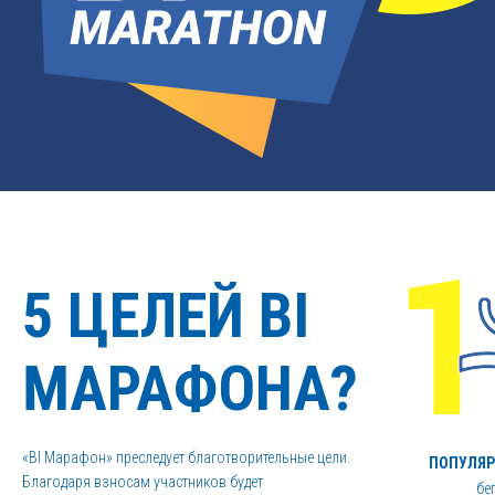
5 ЦЕЛЕЙ BI
МАРАФОНА?
«BI Марафон» преследует благотворительные цели.
ПОПУЛЯ
Благодаря взносам участников будет
бе