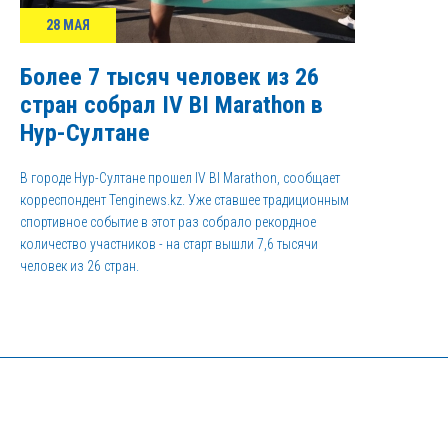
28 МАЯ
Более 7 тысяч человек из 26
стран собрал IV BI Marathon в
Нур-Султане
В городе Нур-Султане прошел IV BI Marathon, сообщает
корреспондент Tenginews.kz. Уже ставшее традиционным
спортивное событие в этот раз собрало рекордное
количество участников - на старт вышли 7,6 тысячи
человек из 26 стран.