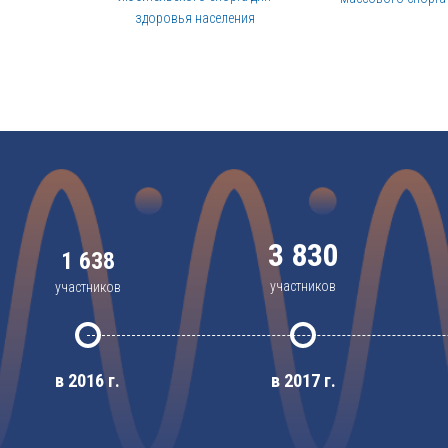
здоровья населения
3 830
1 638
участников
участников
в 2017 г.
в 2016 г.