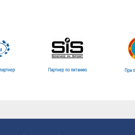
партнер
Партнер по питанию
При 