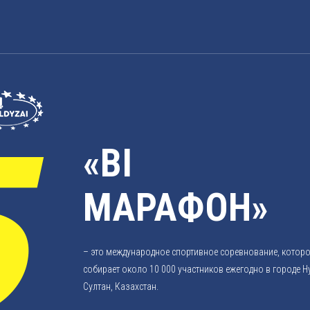
«BI
МАРАФОН»
– это международное спортивное соревнование, котор
собирает около 10 000 участников ежегодно в городе Н
Султан, Казахстан.