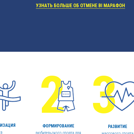
УЗНАТЬ БОЛЬШЕ ОБ ОТМЕНЕ BI МАРАФОН
РИЗАЦИЯ
ФОРМИРОВАНИЕ
РАЗВИТИЕ
га
любительского спорта для
массового спорта